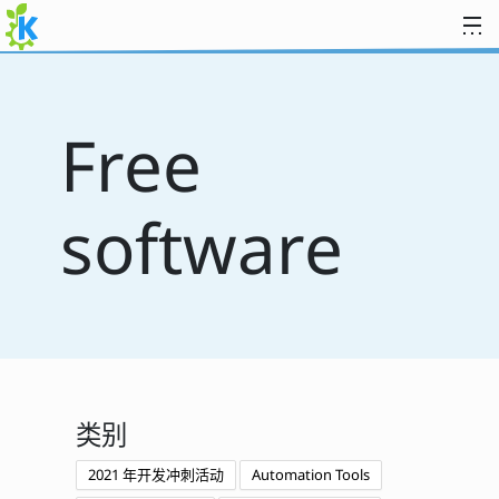
跳至内容
Free
software
类别
2021 年开发冲刺活动
Automation Tools