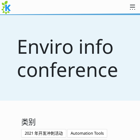
跳至内容
Enviro info
conference
类别
2021 年开发冲刺活动
Automation Tools