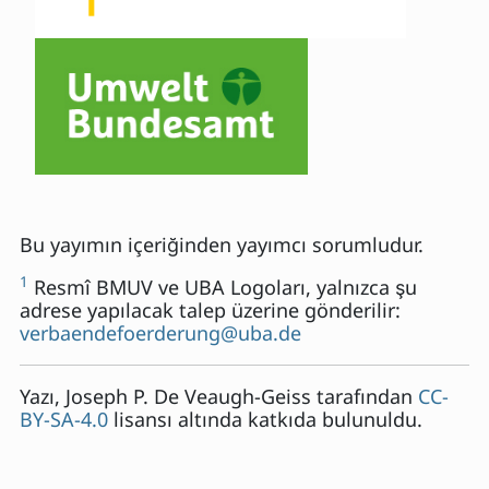
Bu yayımın içeriğinden yayımcı sorumludur.
1
Resmî BMUV ve UBA Logoları, yalnızca şu
adrese yapılacak talep üzerine gönderilir:
verbaendefoerderung@uba.de
Yazı,
Joseph P. De Veaugh-Geiss
tarafından
CC-
BY-SA-4.0
lisansı altında katkıda bulunuldu.