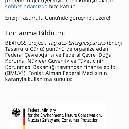
projenin diğer üyeleriyle canlı konuşmak için
sohbet odamızda
bize katılın.
Enerji Tasarrufu Günü’nde görüşmek üzere!
Fonlanma Bildirimi
BE4FOSS projesi,
Tag des Energiesparens
(Enerji
Tasarrufu Günü) gününü de organize eden
Federal Çevre Ajansı ve Federal Çevre, Doğa
Koruma, Nükleer Güvenlik ve Tüketicinin
Korunması Bakanlığı tarafından finanse edildi
1
(BMUV
). Fonlar, Alman Federal Meclisinin
kararıyla kullanıma sunulur.