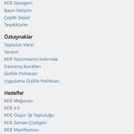
KDE Gezegeni
Basın İletişim
Çeşitli Şeyler
Teşekkürler
Özkaynaklar
Topluluk Vikisi
Yardım
KDE Yazılımlarını İndirmek
Davranış Kuralları
Gizlilik Politikası
Uygulama Gizlilik Politikası
Hedefler
KDE Mağazası
KDE e.V.
KDE Özgür Qt Topluluğu
KDE Zaman Çizelgesi
KDE Manifestosu