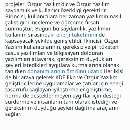
projeleri Özgür Yazılım’dır ve Özgür Yazılım
saydamlık ve kullanıcı özerkliği gerektirir.
Birincisi, kullanıcılara her zaman yazılımın nasıl
çalıştığını inceleme ve öğrenme fırsatı
sunmuştur; Bugün bu saydamlık, yazılımın
kullanım sırasındaki
enerji tüketimini
de
kapsayacak şekilde genişletildi. İkincisi, Özgür
Yazılım kullanıcılarının, gereksiz ve pil tüketen
casus yazılımları ve bilgisayarı dolduran
yazılımları atlayarak, gereksinim duydukları
şeyleri istedikleri aygıtlara kurmalarına olanak
tanırken
donanımlarının ömrünü uzatır
. Her ikisi
de bir araya gelerek KDE Eko ve Özgür Yazılım
geliştiricilerine uygulamalar ve çatılar için enerji
tasarrufu sağlayan iyileştirmeler geliştirme,
normalde desteklenmeyen aygıtlar için desteği
sürdürme ve insanların tam olarak istediği ve
gereksinim duyduğu şeyleri dağıtma araçlarını
sağlar.