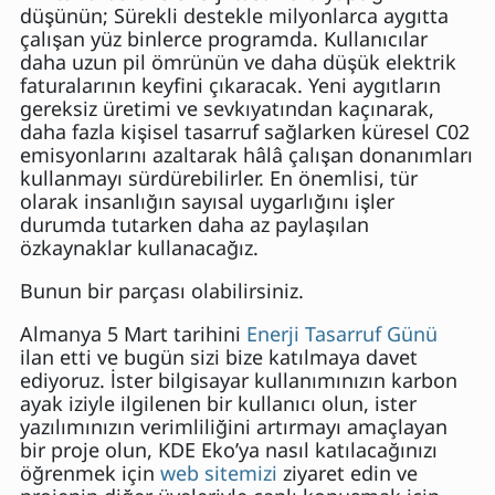
düşünün; Sürekli destekle milyonlarca aygıtta
çalışan yüz binlerce programda. Kullanıcılar
daha uzun pil ömrünün ve daha düşük elektrik
faturalarının keyfini çıkaracak. Yeni aygıtların
gereksiz üretimi ve sevkıyatından kaçınarak,
daha fazla kişisel tasarruf sağlarken küresel C02
emisyonlarını azaltarak hâlâ çalışan donanımları
kullanmayı sürdürebilirler. En önemlisi, tür
olarak insanlığın sayısal uygarlığını işler
durumda tutarken daha az paylaşılan
özkaynaklar kullanacağız.
Bunun bir parçası olabilirsiniz.
Almanya 5 Mart tarihini
Enerji Tasarruf Günü
ilan etti ve bugün sizi bize katılmaya davet
ediyoruz. İster bilgisayar kullanımınızın karbon
ayak iziyle ilgilenen bir kullanıcı olun, ister
yazılımınızın verimliliğini artırmayı amaçlayan
bir proje olun, KDE Eko’ya nasıl katılacağınızı
öğrenmek için
web sitemizi
ziyaret edin ve