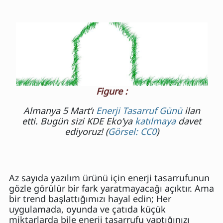
Figure :
Almanya 5 Mart’ı
Enerji Tasarruf Günü
ilan
etti. Bugün sizi KDE Eko’ya
katılmaya
davet
ediyoruz! (
Görsel: CC0
)
Az sayıda yazılım ürünü için enerji tasarrufunun
gözle görülür bir fark yaratmayacağı açıktır. Ama
bir trend başlattığımızı hayal edin; Her
uygulamada, oyunda ve çatıda küçük
miktarlarda bile enerji tasarrufu yaptığınızı