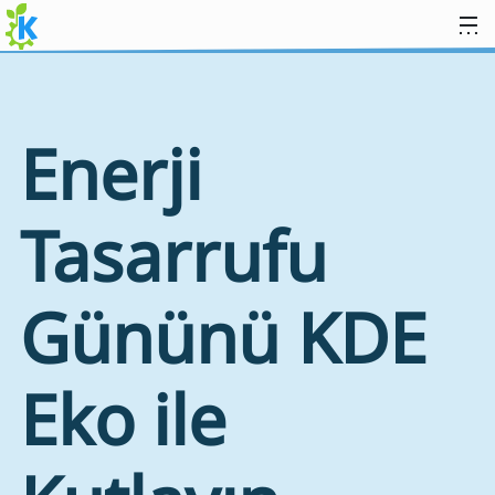
İçeriğe atla
Enerji
Tasarrufu
Gününü KDE
Eko ile