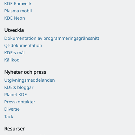
KDE Ramverk
Plasma mobil
KDE Neon
Utveckla
Dokumentation av programmeringsgränssnitt
Qt-dokumentation
KDE:s mål
Källkod
Nyheter och press
Utgivningsmeddelanden
KDE:s bloggar
Planet KDE
Presskontakter
Diverse
Tack
Resurser