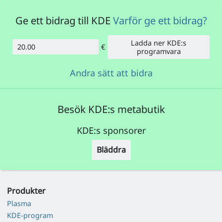
Ge ett bidrag till KDE
Varför ge ett bidrag?
Ladda ner KDE:s
€
Belopp
programvara
Andra sätt att bidra
Besök KDE:s metabutik
KDE:s sponsorer
Bläddra
Produkter
Plasma
KDE-program