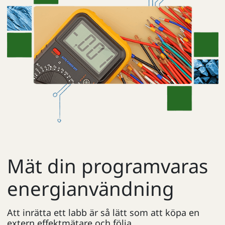
Mät din programvaras
energianvändning
Att inrätta ett labb är så lätt som att köpa en
extern effektmätare och följa