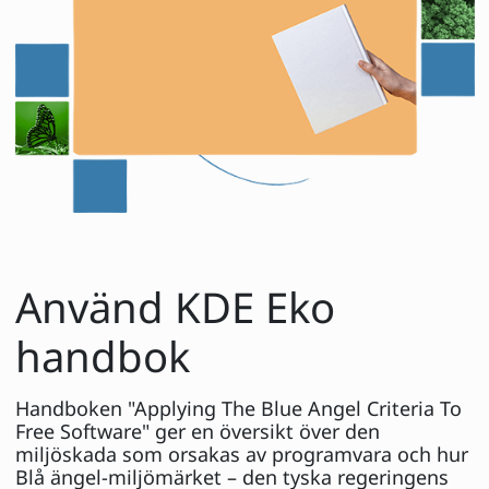
Använd KDE Eko
handbok
Handboken "Applying The Blue Angel Criteria To
Free Software" ger en översikt över den
miljöskada som orsakas av programvara och hur
Blå ängel-miljömärket – den tyska regeringens