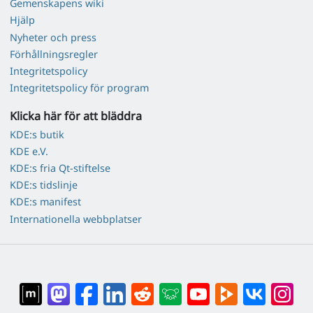
Gemenskapens wiki
Hjälp
Nyheter och press
Förhållningsregler
Integritetspolicy
Integritetspolicy för program
Klicka här för att bläddra
KDE:s butik
KDE e.V.
KDE:s fria Qt-stiftelse
KDE:s tidslinje
KDE:s manifest
Internationella webbplatser