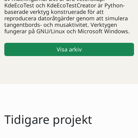
KdeEcoTest och KdeEcoTestCreator är Python-
baserade verktyg konstruerade för att
reproducera datoråtgärder genom att simulera
tangentbords- och musaktivitet. Verktygen
fungerar på GNU/Linux och Microsoft Windows.
Visa arkiv
Tidigare projekt