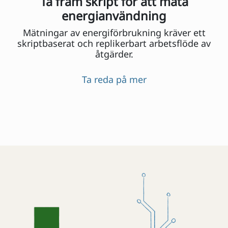
Ta fram skript för att mäta
energianvändning
Mätningar av energiförbrukning kräver ett
skriptbaserat och replikerbart arbetsflöde av
åtgärder.
Ta reda på mer