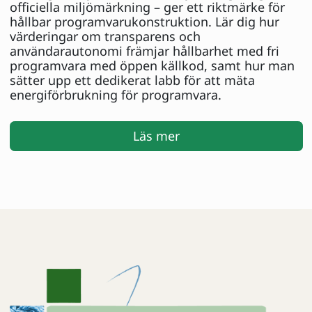
officiella miljömärkning – ger ett riktmärke för
hållbar programvarukonstruktion. Lär dig hur
värderingar om transparens och
användarautonomi främjar hållbarhet med fri
programvara med öppen källkod, samt hur man
sätter upp ett dedikerat labb för att mäta
energiförbrukning för programvara.
Läs mer