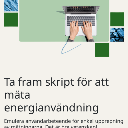
Ta fram skript för att
mäta
energianvändning
Emulera användarbeteende för enkel upprepning
av mätningarna. Det är bra vetenskap!