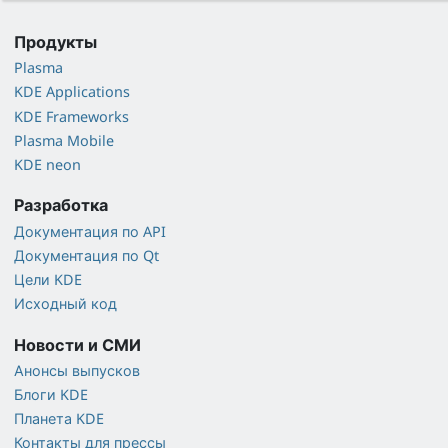
Продукты
Plasma
KDE Applications
KDE Frameworks
Plasma Mobile
KDE neon
Разработка
Документация по API
Документация по Qt
Цели KDE
Исходный код
Новости и СМИ
Анонсы выпусков
Блоги KDE
Планета KDE
Контакты для прессы