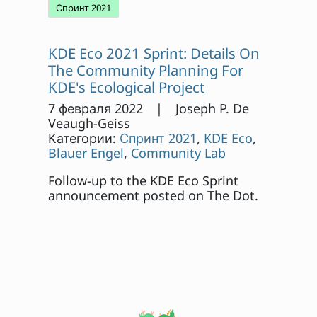
Спринт 2021
KDE Eco 2021 Sprint: Details On
The Community Planning For
KDE's Ecological Project
7 февраля 2022 | Joseph P. De
Veaugh-Geiss
Категории:
Спринт 2021
,
KDE Eco
,
Blauer Engel
,
Community Lab
Follow-up to the KDE Eco Sprint
announcement posted on The Dot.