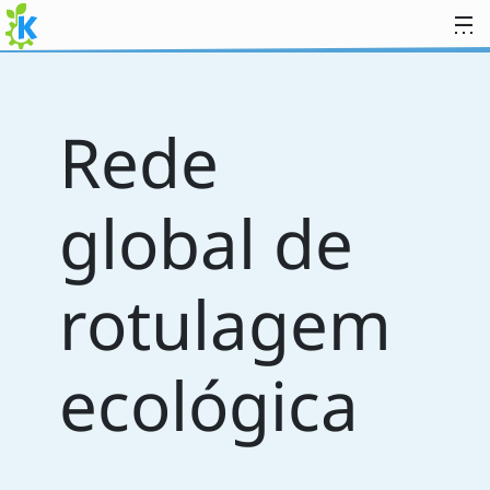
Ir para o conteúdo
Rede
global de
rotulagem
ecológica