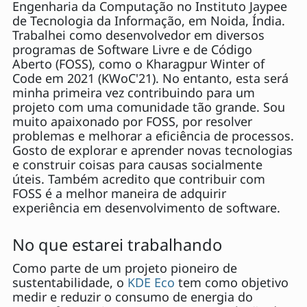
Engenharia da Computação no Instituto Jaypee
de Tecnologia da Informação, em Noida, Índia.
Trabalhei como desenvolvedor em diversos
programas de Software Livre e de Código
Aberto (FOSS), como o Kharagpur Winter of
Code em 2021 (KWoC'21). No entanto, esta será
minha primeira vez contribuindo para um
projeto com uma comunidade tão grande. Sou
muito apaixonado por FOSS, por resolver
problemas e melhorar a eficiência de processos.
Gosto de explorar e aprender novas tecnologias
e construir coisas para causas socialmente
úteis. Também acredito que contribuir com
FOSS é a melhor maneira de adquirir
experiência em desenvolvimento de software.
No que estarei trabalhando
Como parte de um projeto pioneiro de
sustentabilidade, o
KDE Eco
tem como objetivo
medir e reduzir o consumo de energia do