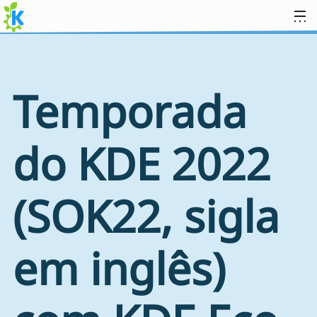
Ir para o conteúdo
Temporada
do KDE 2022
(SOK22, sigla
em inglês)