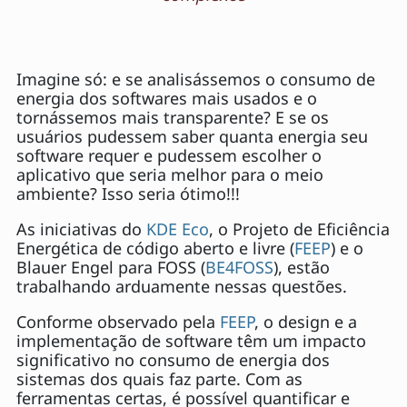
Imagine só: e se analisássemos o consumo de
energia dos softwares mais usados ​​e o
tornássemos mais transparente? E se os
usuários pudessem saber quanta energia seu
software requer e pudessem escolher o
aplicativo que seria melhor para o meio
ambiente? Isso seria ótimo!!!
As iniciativas do
KDE Eco
, o Projeto de Eficiência
Energética de código aberto e livre (
FEEP
) e o
Blauer Engel para FOSS (
BE4FOSS
), estão
trabalhando arduamente nessas questões.
Conforme observado pela
FEEP
, o design e a
implementação de software têm um impacto
significativo no consumo de energia dos
sistemas dos quais faz parte. Com as
ferramentas certas, é possível quantificar e