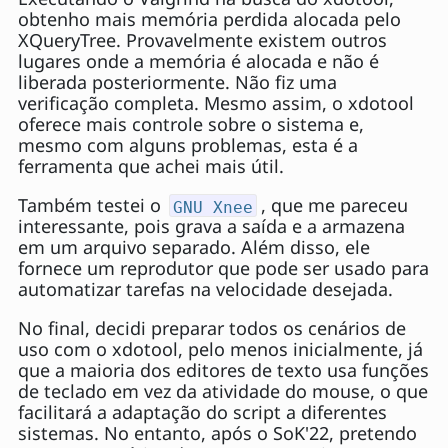
obtenho mais memória perdida alocada pelo
XQueryTree. Provavelmente existem outros
lugares onde a memória é alocada e não é
liberada posteriormente. Não fiz uma
verificação completa. Mesmo assim, o xdotool
oferece mais controle sobre o sistema e,
mesmo com alguns problemas, esta é a
ferramenta que achei mais útil.
Também testei o
, que me pareceu
GNU Xnee
interessante, pois grava a saída e a armazena
em um arquivo separado. Além disso, ele
fornece um reprodutor que pode ser usado para
automatizar tarefas na velocidade desejada.
No final, decidi preparar todos os cenários de
uso com o xdotool, pelo menos inicialmente, já
que a maioria dos editores de texto usa funções
de teclado em vez da atividade do mouse, o que
facilitará a adaptação do script a diferentes
sistemas. No entanto, após o SoK'22, pretendo