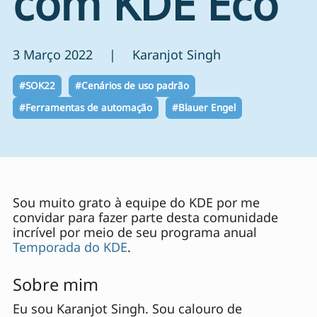
com KDE Eco
3 Março 2022 | Karanjot Singh
#SOK22
#Cenários de uso padrão
#Ferramentas de automação
#Blauer Engel
Sou muito grato à equipe do KDE por me
convidar para fazer parte desta comunidade
incrível por meio de seu programa anual
Temporada do KDE
.
Sobre mim
Eu sou Karanjot Singh. Sou calouro de