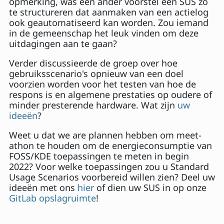
opmerking, was een ander voorstel een SUS zo
te structureren dat aanmaken van een actielog
ook geautomatiseerd kan worden. Zou iemand
in de gemeenschap het leuk vinden om deze
uitdagingen aan te gaan?
Verder discussieerde de groep over hoe
gebruiksscenario's opnieuw van een doel
voorzien worden voor het testen van hoe de
respons is en algemene prestaties op oudere of
minder presterende hardware. Wat zijn
uw
ideeën
?
Weet u dat we are plannen hebben om meet-
athon te houden om de energieconsumptie van
FOSS/KDE toepassingen te meten in begin
2022? Voor welke toepassingen zou u Standard
Usage Scenarios voorbereid willen zien? Deel uw
ideeën met ons
hier
of dien uw SUS in op onze
GitLab opslagruimte
!