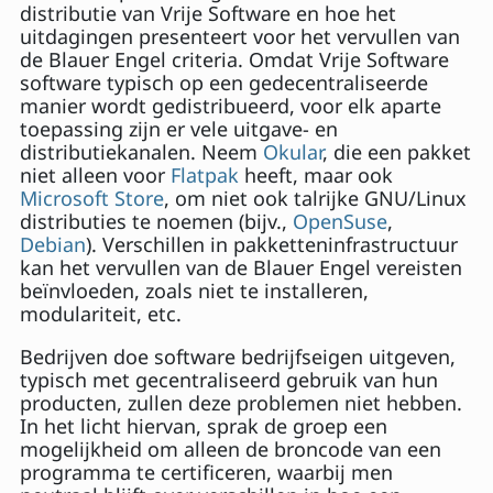
distributie van Vrije Software en hoe het
uitdagingen presenteert voor het vervullen van
de Blauer Engel criteria. Omdat Vrije Software
software typisch op een gedecentraliseerde
manier wordt gedistribueerd, voor elk aparte
toepassing zijn er vele uitgave- en
distributiekanalen. Neem
Okular
, die een pakket
niet alleen voor
Flatpak
heeft, maar ook
Microsoft Store
, om niet ook talrijke GNU/Linux
distributies te noemen (bijv.,
OpenSuse
,
Debian
). Verschillen in pakketteninfrastructuur
kan het vervullen van de Blauer Engel vereisten
beïnvloeden, zoals niet te installeren,
modulariteit, etc.
Bedrijven doe software bedrijfseigen uitgeven,
typisch met gecentraliseerd gebruik van hun
producten, zullen deze problemen niet hebben.
In het licht hiervan, sprak de groep een
mogelijkheid om alleen de broncode van een
programma te certificeren, waarbij men