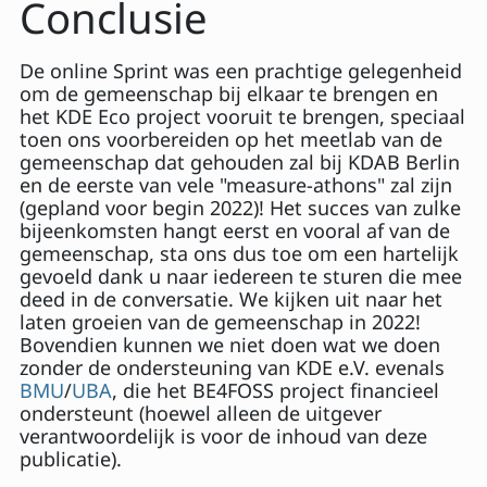
Conclusie
De online Sprint was een prachtige gelegenheid
om de gemeenschap bij elkaar te brengen en
het KDE Eco project vooruit te brengen, speciaal
toen ons voorbereiden op het meetlab van de
gemeenschap dat gehouden zal bij KDAB Berlin
en de eerste van vele "measure-athons" zal zijn
(gepland voor begin 2022)! Het succes van zulke
bijeenkomsten hangt eerst en vooral af van de
gemeenschap, sta ons dus toe om een hartelijk
gevoeld dank u naar iedereen te sturen die mee
deed in de conversatie. We kijken uit naar het
laten groeien van de gemeenschap in 2022!
Bovendien kunnen we niet doen wat we doen
zonder de ondersteuning van KDE e.V. evenals
BMU
/
UBA
, die het BE4FOSS project financieel
ondersteunt (hoewel alleen de uitgever
verantwoordelijk is voor de inhoud van deze
publicatie).