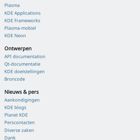
Plasma
KDE Applications
KDE Frameworks
Plasma-mobiel
KDE Neon
Ontwerpen
API documentation
Qt-documentatie
KDE doelstellingen
Broncode
Nieuws & pers
Aankondigingen
KDE blogs
Planet KDE
Perscontacten
Diverse zaken
Dank