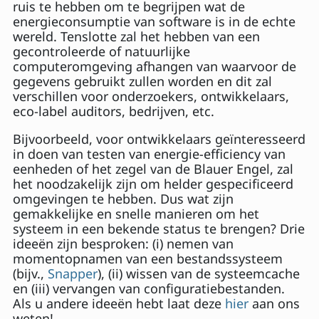
ruis te hebben om te begrijpen wat de
energieconsumptie van software is in de echte
wereld. Tenslotte zal het hebben van een
gecontroleerde of natuurlijke
computeromgeving afhangen van waarvoor de
gegevens gebruikt zullen worden en dit zal
verschillen voor onderzoekers, ontwikkelaars,
eco-label auditors, bedrijven, etc.
Bijvoorbeeld, voor ontwikkelaars geïnteresseerd
in doen van testen van energie-efficiency van
eenheden of het zegel van de Blauer Engel, zal
het noodzakelijk zijn om helder gespecificeerd
omgevingen te hebben. Dus wat zijn
gemakkelijke en snelle manieren om het
systeem in een bekende status te brengen? Drie
ideeën zijn besproken: (i) nemen van
momentopnamen van een bestandssysteem
(bijv.,
Snapper
), (ii) wissen van de systeemcache
en (iii) vervangen van configuratiebestanden.
Als u andere ideeën hebt laat deze
hier
aan ons
weten!