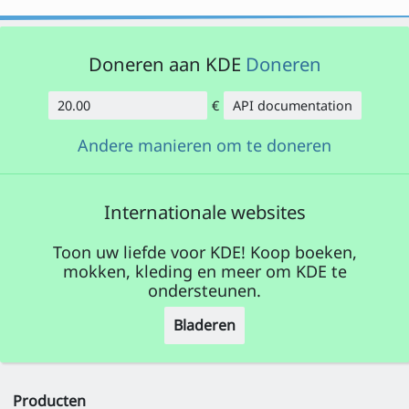
Doneren aan KDE
Doneren
€
API documentation
Hoeveelheid
Andere manieren om te doneren
Internationale websites
Toon uw liefde voor KDE! Koop boeken,
mokken, kleding en meer om KDE te
ondersteunen.
Bladeren
Producten