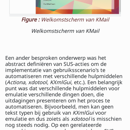
Figure :
Welkomstscherm van KMail
Welkomstscherm van KMail
Een ander besproken onderwerp was het
abstract definiëren van SUS-acties om de
implementatie van gebruiksscenario's te
automatiseren met verschillende hulpmiddelen
(
Actiona
,
xdotool
,
KXmlGui
, etc.). Een belangrijk
punt was dat verschillende hulpmiddelen voor
emulatie verschillende dingen doen, die
uitdagingen presenteren om het proces te
automatiseren. Bijvoorbeeld, men kan geen
tekst typen bij gebruik van
KXmlGui
voor
emulatie en dus zoiets als
xdotool
is misschien
nog steeds nodig. Op een gerelateerde