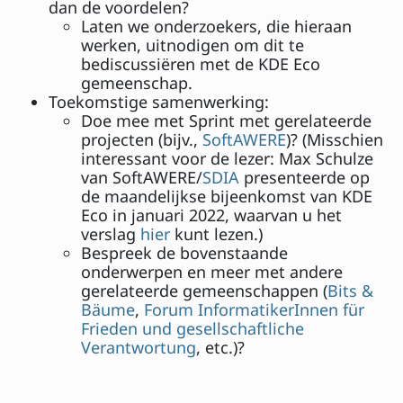
dan de voordelen?
Laten we onderzoekers, die hieraan
werken, uitnodigen om dit te
bediscussiëren met de KDE Eco
gemeenschap.
Toekomstige samenwerking:
Doe mee met Sprint met gerelateerde
projecten (bijv.,
SoftAWERE
)? (Misschien
interessant voor de lezer: Max Schulze
van SoftAWERE/
SDIA
presenteerde op
de maandelijkse bijeenkomst van KDE
Eco in januari 2022, waarvan u het
verslag
hier
kunt lezen.)
Bespreek de bovenstaande
onderwerpen en meer met andere
gerelateerde gemeenschappen (
Bits &
Bäume
,
Forum InformatikerInnen für
Frieden und gesellschaftliche
Verantwortung
, etc.)?