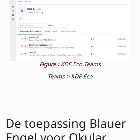
Figure :
KDE Eco Teams
Teams > KDE Eco
De toepassing Blauer
Engel voor Okular