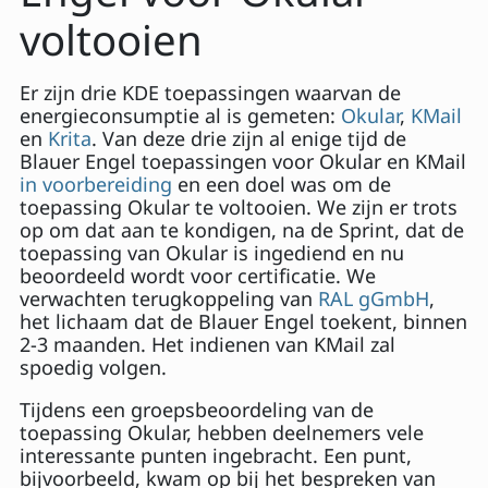
voltooien
Er zijn drie KDE toepassingen waarvan de
energieconsumptie al is gemeten:
Okular
,
KMail
en
Krita
. Van deze drie zijn al enige tijd de
Blauer Engel toepassingen voor Okular en KMail
in voorbereiding
en een doel was om de
toepassing Okular te voltooien. We zijn er trots
op om dat aan te kondigen, na de Sprint, dat de
toepassing van Okular is ingediend en nu
beoordeeld wordt voor certificatie. We
verwachten terugkoppeling van
RAL gGmbH
,
het lichaam dat de Blauer Engel toekent, binnen
2-3 maanden. Het indienen van KMail zal
spoedig volgen.
Tijdens een groepsbeoordeling van de
toepassing Okular, hebben deelnemers vele
interessante punten ingebracht. Een punt,
bijvoorbeeld, kwam op bij het bespreken van