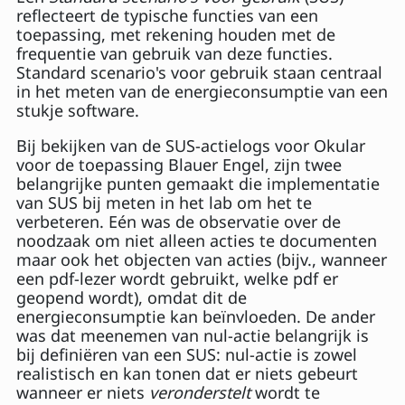
reflecteert de typische functies van een
toepassing, met rekening houden met de
frequentie van gebruik van deze functies.
Standard scenario's voor gebruik staan centraal
in het meten van de energieconsumptie van een
stukje software.
Bij bekijken van de SUS-actielogs voor Okular
voor de toepassing Blauer Engel, zijn twee
belangrijke punten gemaakt die implementatie
van SUS bij meten in het lab om het te
verbeteren. Eén was de observatie over de
noodzaak om niet alleen acties te documenten
maar ook het objecten van acties (bijv., wanneer
een pdf-lezer wordt gebruikt, welke pdf er
geopend wordt), omdat dit de
energieconsumptie kan beïnvloeden. De ander
was dat meenemen van nul-actie belangrijk is
bij definiëren van een SUS: nul-actie is zowel
realistisch en kan tonen dat er niets gebeurt
wanneer er niets
veronderstelt
wordt te