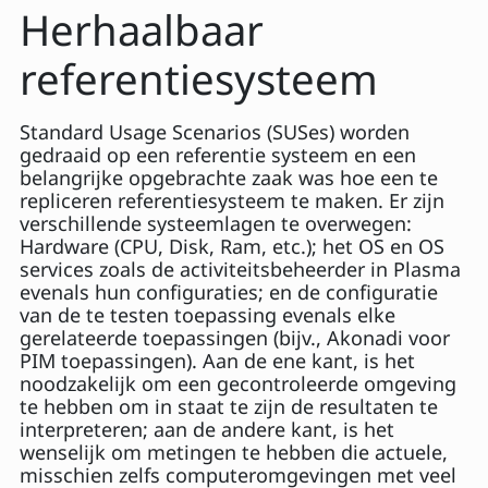
Herhaalbaar
referentiesysteem
Standard Usage Scenarios (SUSes) worden
gedraaid op een referentie systeem en een
belangrijke opgebrachte zaak was hoe een te
repliceren referentiesysteem te maken. Er zijn
verschillende systeemlagen te overwegen:
Hardware (CPU, Disk, Ram, etc.); het OS en OS
services zoals de activiteitsbeheerder in Plasma
evenals hun configuraties; en de configuratie
van de te testen toepassing evenals elke
gerelateerde toepassingen (bijv., Akonadi voor
PIM toepassingen). Aan de ene kant, is het
noodzakelijk om een gecontroleerde omgeving
te hebben om in staat te zijn de resultaten te
interpreteren; aan de andere kant, is het
wenselijk om metingen te hebben die actuele,
misschien zelfs computeromgevingen met veel