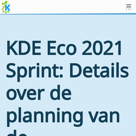
Spring naar inhoud
KDE Eco 2021
Sprint: Details
over de
planning van