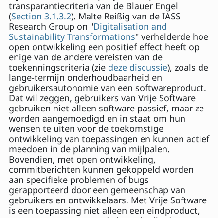
transparantiecriteria van de Blauer Engel
(
Section 3.1.3.2
). Malte Reißig van de IASS
Research Group on "
Digitalisation and
Sustainability Transformations
" verhelderde hoe
open ontwikkeling een positief effect heeft op
enige van de andere vereisten van de
toekenningscriteria (zie
deze discussie
), zoals de
lange-termijn onderhoudbaarheid en
gebruikersautonomie van een softwareproduct.
Dat wil zeggen, gebruikers van Vrije Software
gebruiken niet alleen software passief, maar ze
worden aangemoedigd en in staat om hun
wensen te uiten voor de toekomstige
ontwikkeling van toepassingen en kunnen actief
meedoen in de planning van mijlpalen.
Bovendien, met open ontwikkeling,
commitberichten kunnen gekoppeld worden
aan specifieke problemen of bugs
gerapporteerd door een gemeenschap van
gebruikers en ontwikkelaars. Met Vrije Software
is een toepassing niet alleen een eindproduct,