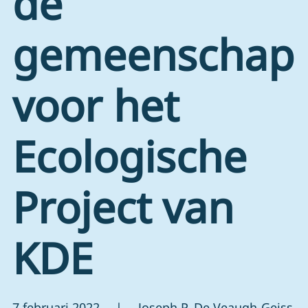
de
gemeenschap
voor het
Ecologische
Project van
KDE
7 februari 2022 | Joseph P. De Veaugh-Geiss