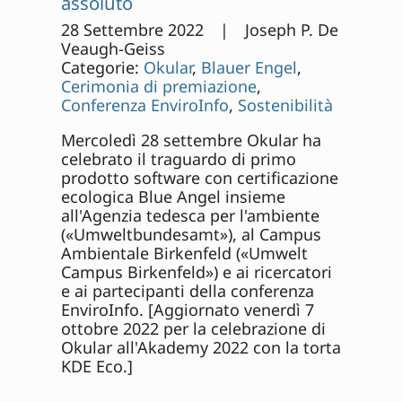
assoluto
28 Settembre 2022 | Joseph P. De
Veaugh-Geiss
Categorie:
Okular
,
Blauer Engel
,
Cerimonia di premiazione
,
Conferenza EnviroInfo
,
Sostenibilità
Mercoledì 28 settembre Okular ha
celebrato il traguardo di primo
prodotto software con certificazione
ecologica Blue Angel insieme
all'Agenzia tedesca per l'ambiente
(«Umweltbundesamt»), al Campus
Ambientale Birkenfeld («Umwelt
Campus Birkenfeld») e ai ricercatori
e ai partecipanti della conferenza
EnviroInfo. [Aggiornato venerdì 7
ottobre 2022 per la celebrazione di
Okular all'Akademy 2022 con la torta
KDE Eco.]