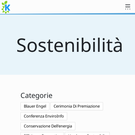
Passa al contenuto
Sostenibilità
Categorie
Blauer Engel
Cerimonia Di Premiazione
Conferenza EnviroInfo
Conservazione Dell'energia