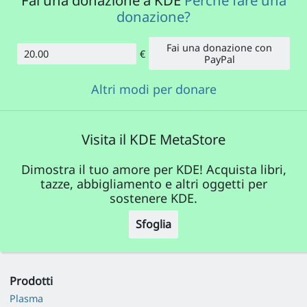
Fai una donazione a KDE
Perché fare una
donazione?
Fai una donazione con
€
Importo
PayPal
Altri modi per donare
Visita il KDE MetaStore
Dimostra il tuo amore per KDE! Acquista libri,
tazze, abbigliamento e altri oggetti per
sostenere KDE.
Sfoglia
Prodotti
Plasma