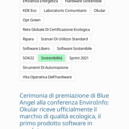
Efficienza Energetica
Hardware Sostenibile
KDE Eco
Laboratorio Comunitario
Okular
Opt Green
Rete Globale Di Certificazione Ecologica
Ripara
Scenari Di Utilizzo Standard
Software Libero
Software Sostenibile
SOK22
Sostenibilità
Sprint 2021
Strumenti Di Automazione
Vita Operativa Dell'hardware
Cerimonia di premiazione di Blue
Angel alla conferenza EnviroInfo:
Okular riceve ufficialmente il
marchio di qualità ecologica, il
primo prodotto software in