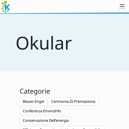
Passa al contenuto
Okular
Categorie
Blauer Engel
Cerimonia Di Premiazione
Conferenza EnviroInfo
Conservazione Dell'energia