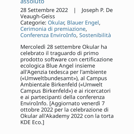
assoluto
28 Settembre 2022 | Joseph P. De
Veaugh-Geiss
Categorie:
Okular
,
Blauer Engel
,
Cerimonia di premiazione
,
Conferenza EnviroInfo
,
Sostenibilità
Mercoledì 28 settembre Okular ha
celebrato il traguardo di primo
prodotto software con certificazione
ecologica Blue Angel insieme
all'Agenzia tedesca per l'ambiente
(«Umweltbundesamt»), al Campus
Ambientale Birkenfeld («Umwelt
Campus Birkenfeld») e ai ricercatori
e ai partecipanti della conferenza
EnviroInfo. [Aggiornato venerdì 7
ottobre 2022 per la celebrazione di
Okular all'Akademy 2022 con la torta
KDE Eco.]