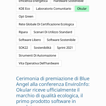
Efficienza Energetica
Hardware Sostenibile
KDE Eco
Laboratorio Comunitario
Okular
Opt Green
Rete Globale Di Certificazione Ecologica
Ripara
Scenari Di Utilizzo Standard
Software Libero
Software Sostenibile
SOK22
Sostenibilità
Sprint 2021
Strumenti Di Automazione
Vita Operativa Dell'hardware
Cerimonia di premiazione di Blue
Angel alla conferenza EnviroInfo:
Okular riceve ufficialmente il
marchio di qualità ecologica, il
primo prodotto software in