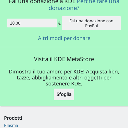
Fai una donazione a KDE
Perché fare una
donazione?
Fai una donazione con
€
Importo
PayPal
Altri modi per donare
Visita il KDE MetaStore
Dimostra il tuo amore per KDE! Acquista libri,
tazze, abbigliamento e altri oggetti per
sostenere KDE.
Sfoglia
Prodotti
Plasma