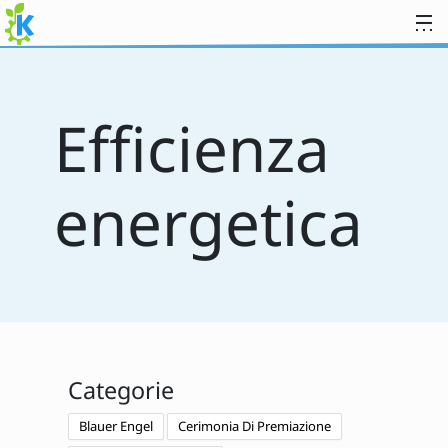
Passa al contenuto
Efficienza
energetica
Categorie
Blauer Engel
Cerimonia Di Premiazione