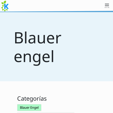
Ir al contenido
Blauer
engel
Categorías
Blauer Engel