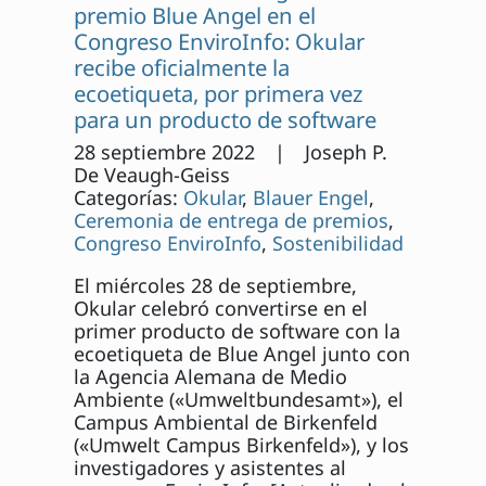
premio Blue Angel en el
Congreso EnviroInfo: Okular
recibe oficialmente la
ecoetiqueta, por primera vez
para un producto de software
28 septiembre 2022 | Joseph P.
De Veaugh-Geiss
Categorías:
Okular
,
Blauer Engel
,
Ceremonia de entrega de premios
,
Congreso EnviroInfo
,
Sostenibilidad
El miércoles 28 de septiembre,
Okular celebró convertirse en el
primer producto de software con la
ecoetiqueta de Blue Angel junto con
la Agencia Alemana de Medio
Ambiente («Umweltbundesamt»), el
Campus Ambiental de Birkenfeld
(«Umwelt Campus Birkenfeld»), y los
investigadores y asistentes al