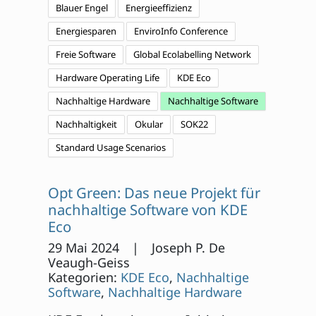
Blauer Engel
Energieeffizienz
Energiesparen
EnviroInfo Conference
Freie Software
Global Ecolabelling Network
Hardware Operating Life
KDE Eco
Nachhaltige Hardware
Nachhaltige Software
Nachhaltigkeit
Okular
SOK22
Standard Usage Scenarios
Opt Green: Das neue Projekt für
nachhaltige Software von KDE
Eco
29 Mai 2024 | Joseph P. De
Veaugh-Geiss
Kategorien:
KDE Eco
,
Nachhaltige
Software
,
Nachhaltige Hardware