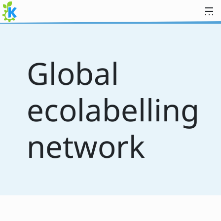
Zum Inhalt springen
Global
ecolabelling
network