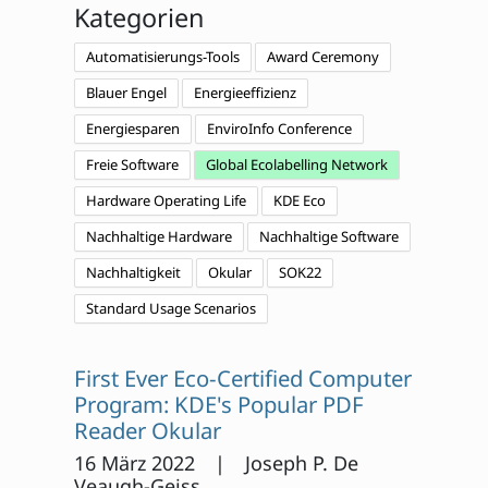
Kategorien
Automatisierungs-Tools
Award Ceremony
Blauer Engel
Energieeffizienz
Energiesparen
EnviroInfo Conference
Freie Software
Global Ecolabelling Network
Hardware Operating Life
KDE Eco
Nachhaltige Hardware
Nachhaltige Software
Nachhaltigkeit
Okular
SOK22
Standard Usage Scenarios
First Ever Eco-Certified Computer
Program: KDE's Popular PDF
Reader Okular
16 März 2022 | Joseph P. De
Veaugh-Geiss