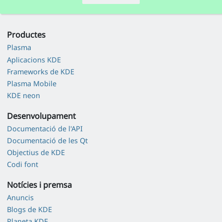
Productes
Plasma
Aplicacions KDE
Frameworks de KDE
Plasma Mobile
KDE neon
Desenvolupament
Documentació de l'API
Documentació de les Qt
Objectius de KDE
Codi font
Notícies i premsa
Anuncis
Blogs de KDE
Planeta KDE