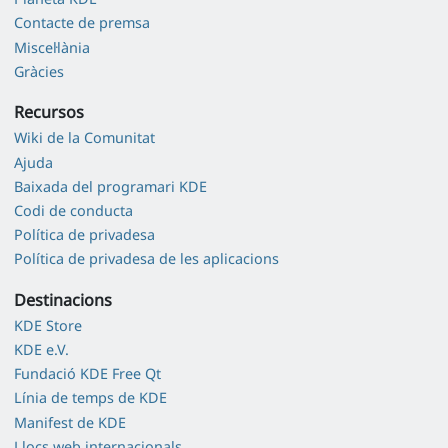
Contacte de premsa
Miscel·lània
Gràcies
Recursos
Wiki de la Comunitat
Ajuda
Baixada del programari KDE
Codi de conducta
Política de privadesa
Política de privadesa de les aplicacions
Destinacions
KDE Store
KDE e.V.
Fundació KDE Free Qt
Línia de temps de KDE
Manifest de KDE
Llocs web internacionals