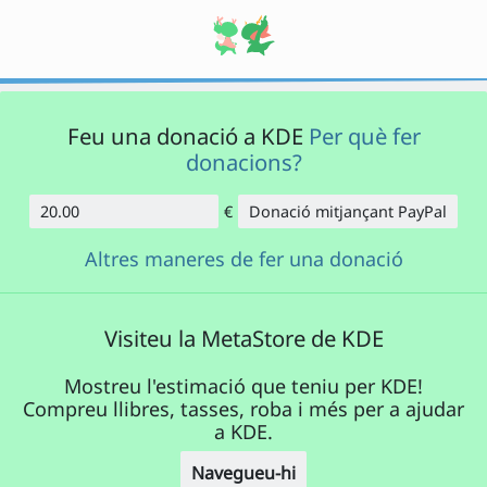
Feu una donació a KDE
Per què fer
donacions?
€
Donació mitjançant PayPal
Import
Altres maneres de fer una donació
Visiteu la MetaStore de KDE
Mostreu l'estimació que teniu per KDE!
Compreu llibres, tasses, roba i més per a ajudar
a KDE.
Navegueu-hi