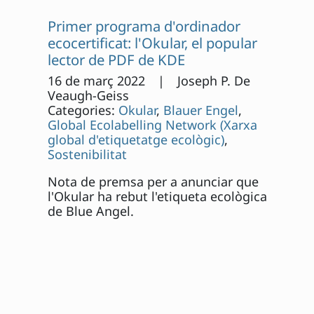
Primer programa d'ordinador
ecocertificat: l'Okular, el popular
lector de PDF de KDE
16 de març 2022 | Joseph P. De
Veaugh-Geiss
Categories:
Okular
,
Blauer Engel
,
Global Ecolabelling Network (Xarxa
global d'etiquetatge ecològic)
,
Sostenibilitat
Nota de premsa per a anunciar que
l'Okular ha rebut l'etiqueta ecològica
de Blue Angel.