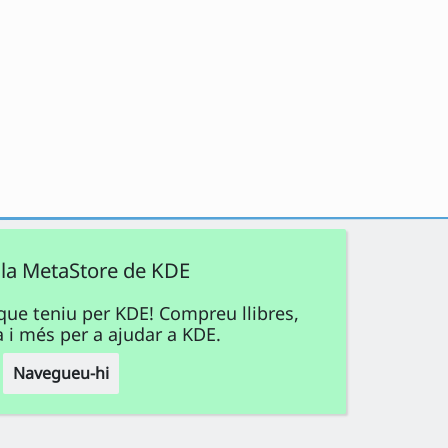
 la MetaStore de KDE
que teniu per KDE! Compreu llibres,
a i més per a ajudar a KDE.
Navegueu-hi