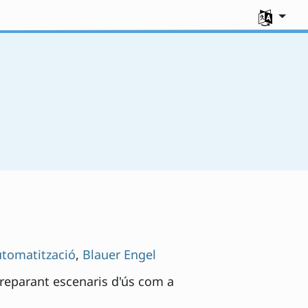
Seleccione
utomatització
,
Blauer Engel
preparant escenaris d'ús com a