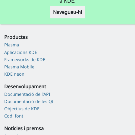
a KDE.
Navegueu-hi
Productes
Plasma
Aplicacions KDE
Frameworks de KDE
Plasma Mobile
KDE neon
Desenvolupament
Documentació de l'API
Documentació de les Qt
Objectius de KDE
Codi font
Notícies i premsa