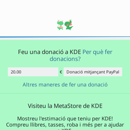
Feu una donació a KDE
Per què fer
donacions?
€
Donació mitjançant PayPal
Import
Altres maneres de fer una donació
Visiteu la MetaStore de KDE
Mostreu l'estimació que teniu per KDE!
Compreu llibres, tasses, roba i més per a ajudar