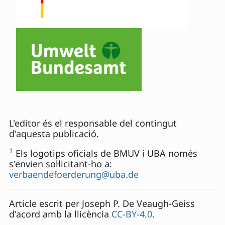
L'editor és el responsable del contingut
d'aquesta publicació.
1
Els logotips oficials de BMUV i UBA només
s'envien sol·licitant-ho a:
verbaendefoerderung@uba.de
Article escrit per
Joseph P. De Veaugh-Geiss
d'acord amb la llicència
CC-BY-4.0
.