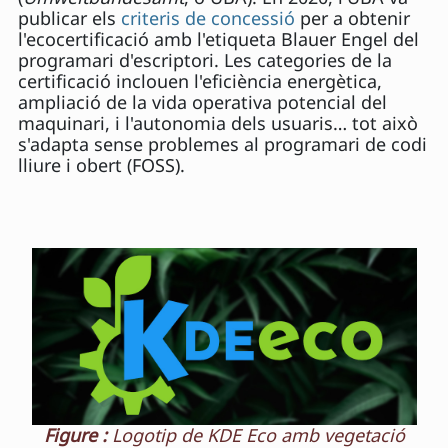
publicar els
criteris de concessió
per a obtenir
l'ecocertificació amb l'etiqueta Blauer Engel del
programari d'escriptori. Les categories de la
certificació inclouen l'eficiència energètica,
ampliació de la vida operativa potencial del
maquinari, i l'autonomia dels usuaris… tot això
s'adapta sense problemes al programari de codi
lliure i obert (FOSS).
Figure :
Logotip de KDE Eco amb vegetació