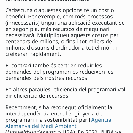
Cadascuna d'aquestes opcions té un cost o
benefici. Per exemple, com més processos
(innecessaris) tingui una aplicació executant-se
en segon pla, més recursos de maquinari
necessitarà. Multipliqueu aquests costos per
centenars de milions, o fins i tot milers de
milions, d'usuaris d'ordinador a tot el món, i
creixeran ràpidament.
El contrari també és cert: en reduir les
demandes del programari es redueixen les
demandes dels nostres recursos.
En altres paraules, eficiència del programari vol
dir eficiència de recursos!
Recentment, s'ha reconegut oficialment la
interdependència entre l'enginyeria de
programari i la sostenibilitat per l'
Agència
Alemanya del Medi Ambient
(
Umweltbundesamt
, o UBA). En 2020, l'UBA va