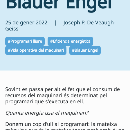
Blauer Engel
25 de gener 2022 | Joseph P. De Veaugh-
Geiss
#Programari lliure
#Eficiència energètica
#Vida operativa del maquinari
#Blauer Engel
Sovint es passa per alt el fet que el consum de
recursos del maquinari és determinat pel
programari que s'executa en ell.
Quanta energia usa el maquinari?
Donem un cop d'ull al programari: la mateixa
màquina que fa la mateixa tasca però amb dues