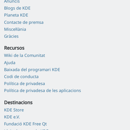
Anuncis
Blogs de KDE
Planeta KDE
Contacte de premsa
Miscel·lània
Gràcies
Recursos
Wiki de la Comunitat
Ajuda
Baixada del programari KDE
Codi de conducta
Política de privadesa
Política de privadesa de les aplicacions
Destinacions
KDE Store
KDE e.V.
Fundació KDE Free Qt