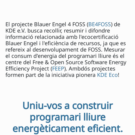
El projecte Blauer Engel 4 FOSS (
BE4FOSS
) de
KDE e.V. busca recollir, resumir i difondre
informació relacionada amb l'ecocertificació
Blauer Engel i l'eficiència de recursos, ja que es
refereix al desenvolupament de FOSS. Mesurar
el consum d'energia del programari lliure és el
centre del Free & Open Source Software Energy
Efficiency Project (
FEEP
). Ambdós projectes
formen part de la iniciativa pionera
KDE Eco
!
Uniu-vos a construir
programari lliure
energèticament eficient.