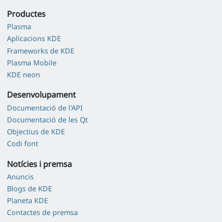
Productes
Plasma
Aplicacions KDE
Frameworks de KDE
Plasma Mobile
KDE neon
Desenvolupament
Documentació de l'API
Documentació de les Qt
Objectius de KDE
Codi font
Notícies i premsa
Anuncis
Blogs de KDE
Planeta KDE
Contactes de premsa