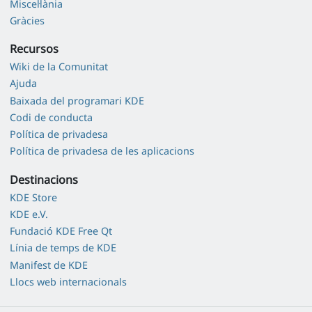
Miscel·lània
Gràcies
Recursos
Wiki de la Comunitat
Ajuda
Baixada del programari KDE
Codi de conducta
Política de privadesa
Política de privadesa de les aplicacions
Destinacions
KDE Store
KDE e.V.
Fundació KDE Free Qt
Línia de temps de KDE
Manifest de KDE
Llocs web internacionals