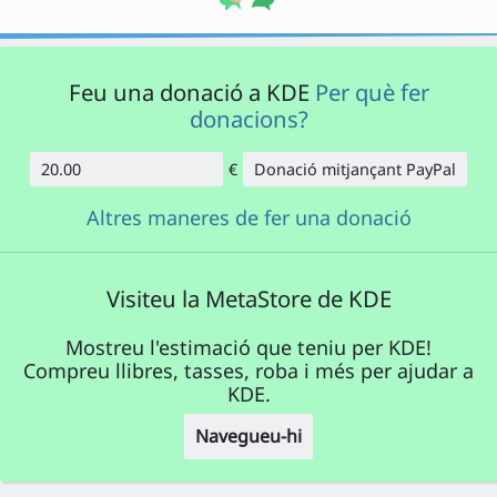
Feu una donació a KDE
Per què fer
donacions?
€
Donació mitjançant PayPal
Import
Altres maneres de fer una donació
Visiteu la MetaStore de KDE
Mostreu l'estimació que teniu per KDE!
Compreu llibres, tasses, roba i més per ajudar a
KDE.
Navegueu-hi