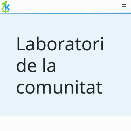
Salta fins al contingut
Laboratori
de la
comunitat