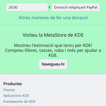
€
Donació mitjançant PayPal
Import
Altres maneres de fer una donació
Visiteu la MetaStore de KDE
Mostreu l'estimació que teniu per KDE!
Compreu llibres, tasses, roba i més per ajudar a
KDE.
Navegueu-hi
Productes
Plasma
Aplicacions KDE
Frameworks de KDE