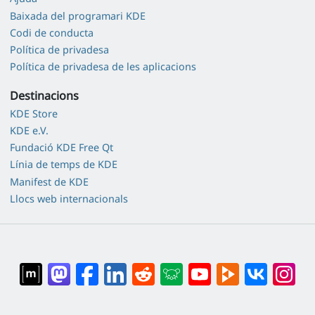
Baixada del programari KDE
Codi de conducta
Política de privadesa
Política de privadesa de les aplicacions
Destinacions
KDE Store
KDE e.V.
Fundació KDE Free Qt
Línia de temps de KDE
Manifest de KDE
Llocs web internacionals