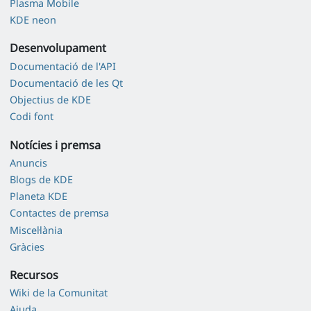
Plasma Mobile
KDE neon
Desenvolupament
Documentació de l'API
Documentació de les Qt
Objectius de KDE
Codi font
Notícies i premsa
Anuncis
Blogs de KDE
Planeta KDE
Contactes de premsa
Miscel·lània
Gràcies
Recursos
Wiki de la Comunitat
Ajuda