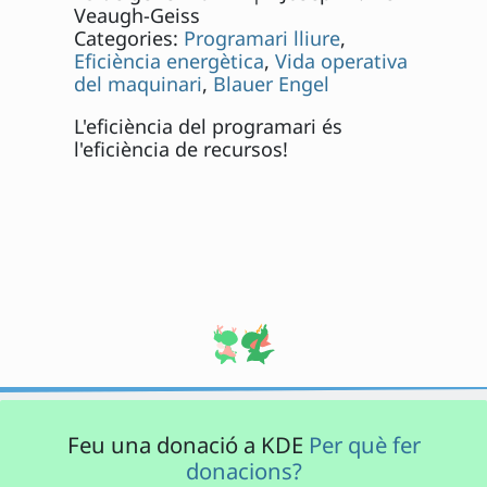
Veaugh-Geiss
Categories:
Programari lliure
,
Eficiència energètica
,
Vida operativa
del maquinari
,
Blauer Engel
L'eficiència del programari és
l'eficiència de recursos!
Feu una donació a KDE
Per què fer
donacions?