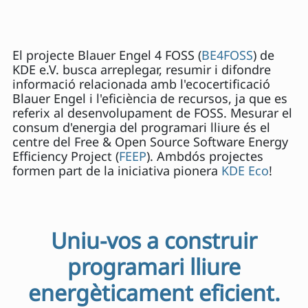
El projecte Blauer Engel 4 FOSS (
BE4FOSS
) de
KDE e.V. busca arreplegar, resumir i difondre
informació relacionada amb l'ecocertificació
Blauer Engel i l'eficiència de recursos, ja que es
referix al desenvolupament de FOSS. Mesurar el
consum d'energia del programari lliure és el
centre del Free & Open Source Software Energy
Efficiency Project (
FEEP
). Ambdós projectes
formen part de la iniciativa pionera
KDE Eco
!
Uniu-vos a construir
programari lliure
energèticament eficient.