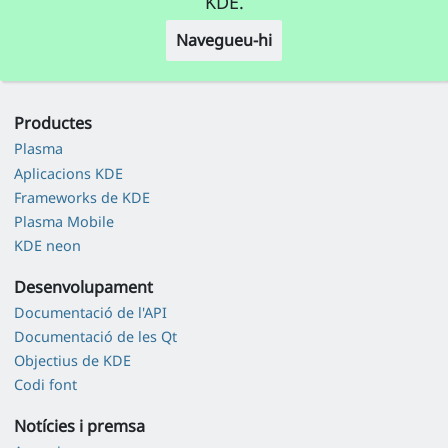
KDE.
Navegueu-hi
Productes
Plasma
Aplicacions KDE
Frameworks de KDE
Plasma Mobile
KDE neon
Desenvolupament
Documentació de l'API
Documentació de les Qt
Objectius de KDE
Codi font
Notícies i premsa