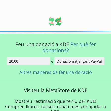
Feu una donació a KDE
Per què fer
donacions?
€
Donació mitjançant PayPal
Import
Altres maneres de fer una donació
Visiteu la MetaStore de KDE
Mostreu l'estimació que teniu per KDE!
Compreu llibres, tasses, roba i més per ajudar a