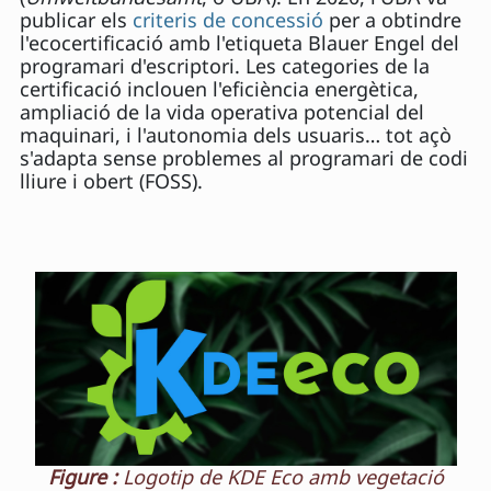
publicar els
criteris de concessió
per a obtindre
l'ecocertificació amb l'etiqueta Blauer Engel del
programari d'escriptori. Les categories de la
certificació inclouen l'eficiència energètica,
ampliació de la vida operativa potencial del
maquinari, i l'autonomia dels usuaris… tot açò
s'adapta sense problemes al programari de codi
lliure i obert (FOSS).
Figure :
Logotip de KDE Eco amb vegetació