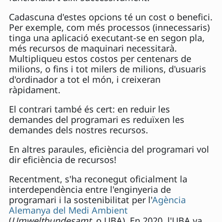
Cadascuna d'estes opcions té un cost o benefici.
Per exemple, com més processos (innecessaris)
tinga una aplicació executant-se en segon pla,
més recursos de maquinari necessitarà.
Multipliqueu estos costos per centenars de
milions, o fins i tot milers de milions, d'usuaris
d'ordinador a tot el món, i creixeran
ràpidament.
El contrari també és cert: en reduir les
demandes del programari es reduïxen les
demandes dels nostres recursos.
En altres paraules, eficiència del programari vol
dir eficiència de recursos!
Recentment, s'ha reconegut oficialment la
interdependència entre l'enginyeria de
programari i la sostenibilitat per l'
Agència
Alemanya del Medi Ambient
(
Umweltbundesamt
, o UBA). En 2020, l'UBA va