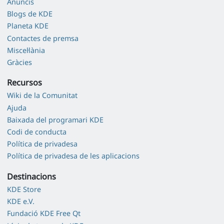
Anuncis
Blogs de KDE
Planeta KDE
Contactes de premsa
Miscel·lània
Gràcies
Recursos
Wiki de la Comunitat
Ajuda
Baixada del programari KDE
Codi de conducta
Política de privadesa
Política de privadesa de les aplicacions
Destinacions
KDE Store
KDE e.V.
Fundació KDE Free Qt