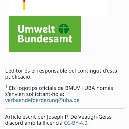
L'editor és el responsable del contingut d'esta
publicació.
1
Els logotips oficials de BMUV i UBA només
s'envien sol·licitant-ho a:
verbaendefoerderung@uba.de
Article escrit per
Joseph P. De Veaugh-Geiss
d'acord amb la llicència
CC-BY-4.0
.