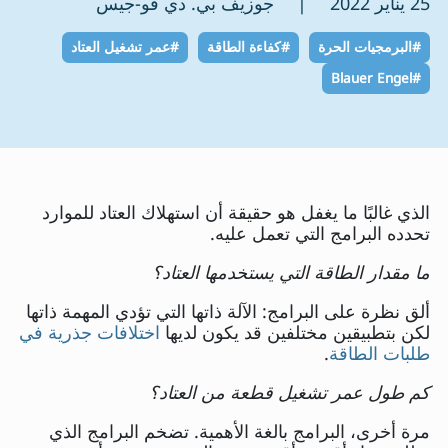
25 يناير 2022 | جوزيف بي. دي فو-جيس
#البرمجيات الحرة
#كفاءة الطاقة
#عمر تشغيل العتاد
#Blauer Engel
الذي غالبًا ما يغفل هو حقيقة أن استهلاك العتاد للموارد
تحدده البرامج التي تعمل عليه.
ما مقدار الطاقة التي يستخدمها العتاد؟
ألق نظرة على البرامج: الآلة ذاتها التي تؤدي المهمة ذاتها
لكن بتطبيقين مختلفين قد يكون لديها
اختلافات جذرية في
طلبات الطاقة
.
كم طول عمر تشغيل قطعة من العتاد؟
مرة أخرى، البرامج بالغة الأهمية. تضخم البرامج الذي