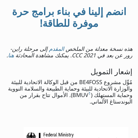
انضم إلينا في بناء برامج حرة
موفرة للطاقة!
هذه نسخة معدلة من الملخص
المقدم
إلى مرحلة راين-
رور عن بعد في CCC 2021. يمكنك مشاهدة المحادثة
هنا
.
إشعار التمويل
مُوِّل مشروع BE4FOSS من قبل الوكالة الاتحادية للبيئة
والوزارة الاتحادية للبيئة وحماية الطبيعة والسلامة النووية
1
وحماية المستهلك (BMUV
). الأموال تتاح بقرار من
البوندستاغ الألماني.