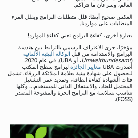
العالم، وسرعان ما تتراكم.
العكس صحيح أيضًا: قلل متطلبات البرامج ويقلل المرء
المتطلبات على مواردنا.
بعبارة أخرى، كفاءة البرامج تعني كفاءة الموارد!
مؤخرًا، جرى الاعتراف الرسمي بالترابط بين هندسة
البرامج والاستدامة من قبل
الوكالة البيئية الألمانية
(
Umweltbundesamt
، أو UBA). في عام 2020،
أصدرت UBA
معايير الجائزة
لبرامج سطح المكتب
للحصول على شهادة بيئية بعلامة الملائكة الزرقاء. تشمل
فئات الشهادة كفاءة الطاقة، وتمديد عمر التشغيل
المحتمل للعتاد، والاستقلال الذاتي للمستخدم... وكلها
تتناسب بسلاسة مع البرامج الحرة والمفتوحة المصدر
(FOSS).