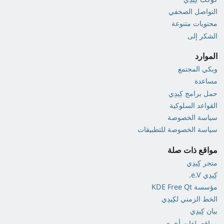
التواصل الصحفي
محتويات متنوعة
الشكر إلى
الموارد
ويكي المجتمع
مساعدة
حمل برامج كِيدِي
القواعد السلوكية
سياسة الخصوصة
سياسة الخصوصة للتطبيقات
مواقع ذات صلة
متجر كِيدِي
كِيدِي e.V.
مؤسسة KDE Free Qt
الخط الزمني لكِيدِي
بيان كِيدِي
مواقع بلغات أخرى